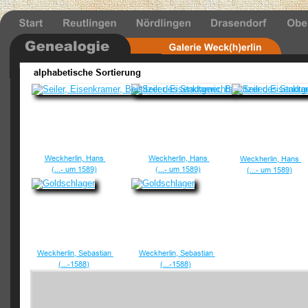
alphabetische Sortierung
Weckherlin, Hans 
Weckherlin, Hans 
Weckherlin, Hans 
(...- um 1589)
(...- um 1589)
(...- um 1589)
Weckherlin, Sebastian 
Weckherlin, Sebastian 
(...-1588)
(...-1588)