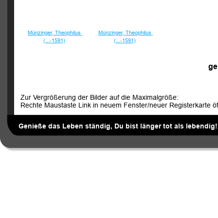
Münzinger, Theophilus 
Münzinger, Theophilus 
(...-1591)
(...-1591)
g
e
Zur Vergrößerung der Bilder auf die Maximalgröße:
Rechte Maustaste Link in neuem Fenster/neuer Registerkarte öf
Genieße das Leben ständig, Du bist länger tot als lebendig!