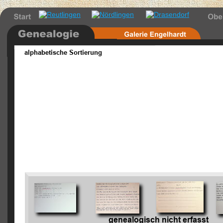
alphabetische Sortierung
Bissinger, 
Sebastian
genealogisch nicht erfasst